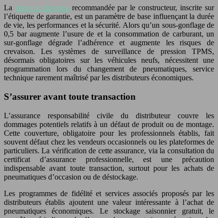
La
pression du pneu
recommandée par le constructeur, inscrite sur
l’étiquette de garantie, est un paramètre de base influençant la durée
de vie, les performances et la sécurité. Alors qu’un sous-gonflage de
0,5 bar augmente l’usure de et la consommation de carburant, un
sur-gonflage dégrade l’adhérence et augmente les risques de
crevaison. Les systèmes de surveillance de pression TPMS,
désormais obligatoires sur les véhicules neufs, nécessitent une
programmation lors du changement de pneumatiques, service
technique rarement maîtrisé par les distributeurs économiques.
S’assurer avant toute transaction
L’assurance responsabilité civile du distributeur couvre les
dommages potentiels relatifs à un défaut de produit ou de montage.
Cette couverture, obligatoire pour les professionnels établis, fait
souvent défaut chez les vendeurs occasionnels ou les plateformes de
particuliers. La vérification de cette assurance, via la consultation du
certificat d’assurance professionnelle, est une précaution
indispensable avant toute transaction, surtout pour les achats de
pneumatiques d’occasion ou de déstockage.
Les programmes de fidélité et services associés proposés par les
distributeurs établis ajoutent une valeur intéressante à l’achat de
pneumatiques économiques. Le stockage saisonnier gratuit, le