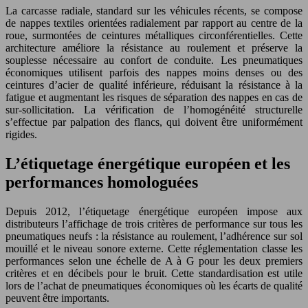
La carcasse radiale, standard sur les véhicules récents, se compose
de nappes textiles orientées radialement par rapport au centre de la
roue, surmontées de ceintures métalliques circonférentielles. Cette
architecture améliore la résistance au roulement et préserve la
souplesse nécessaire au confort de conduite. Les pneumatiques
économiques utilisent parfois des nappes moins denses ou des
ceintures d’acier de qualité inférieure, réduisant la résistance à la
fatigue et augmentant les risques de séparation des nappes en cas de
sur-sollicitation. La vérification de l’homogénéité structurelle
s’effectue par palpation des flancs, qui doivent être uniformément
rigides.
L’étiquetage énergétique européen et les
performances homologuées
Depuis 2012, l’étiquetage énergétique européen impose aux
distributeurs l’affichage de trois critères de performance sur tous les
pneumatiques neufs : la résistance au roulement, l’adhérence sur sol
mouillé et le niveau sonore externe. Cette réglementation classe les
performances selon une échelle de A à G pour les deux premiers
critères et en décibels pour le bruit. Cette standardisation est utile
lors de l’achat de pneumatiques économiques où les écarts de qualité
peuvent être importants.