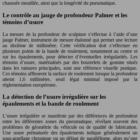
chaussée mouillée, ainsi que la longévité du pneumatique.
Le contrôle au jauge de profondeur Palmer et les
témoins d’usure
La mesure de la profondeur de sculpture s’effectue à l’aide d’une
jauge Palmer, instrument de mesure étalonné qui permet une lecture
au dixième de millimètre. Cette vérification doit s’effectuer en
plusieurs points de la bande de roulement, notamment au centre et
sur les épaulements, pour détecter d’éventuelles irrégularités. Les
témoins d’usure, matérialisés par des bourrelets de gomme situés
dans les rainures principales, sont une référence visuelle pratique.
Ces témoins affleurent la surface de roulement lorsque la profondeur
atteint 1,6 millimètre, seuil légal minimal imposé par la
réglementation européenne.
La détection de l’usure irrégulière sur les
épaulements et la bande de roulement
L’usure irrégulière se manifeste par des différences de profondeur
entre les différentes zones du pneumatique, révélant souvent des
problèmes de géométrie du véhicule ou de qualité de fabrication.
Une usure prématurée des épaulements indique généralement un
sous-gonflage chronique ou un défaut de parallélisme, alors qu’une