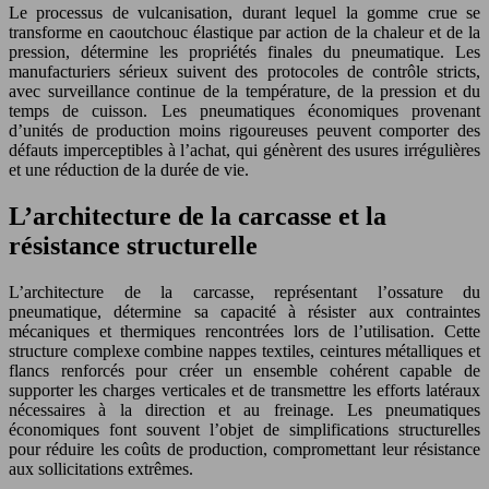
Le processus de vulcanisation, durant lequel la gomme crue se
transforme en caoutchouc élastique par action de la chaleur et de la
pression, détermine les propriétés finales du pneumatique. Les
manufacturiers sérieux suivent des protocoles de contrôle stricts,
avec surveillance continue de la température, de la pression et du
temps de cuisson. Les pneumatiques économiques provenant
d’unités de production moins rigoureuses peuvent comporter des
défauts imperceptibles à l’achat, qui génèrent des usures irrégulières
et une réduction de la durée de vie.
L’architecture de la carcasse et la
résistance structurelle
L’architecture de la carcasse, représentant l’ossature du
pneumatique, détermine sa capacité à résister aux contraintes
mécaniques et thermiques rencontrées lors de l’utilisation. Cette
structure complexe combine nappes textiles, ceintures métalliques et
flancs renforcés pour créer un ensemble cohérent capable de
supporter les charges verticales et de transmettre les efforts latéraux
nécessaires à la direction et au freinage. Les pneumatiques
économiques font souvent l’objet de simplifications structurelles
pour réduire les coûts de production, compromettant leur résistance
aux sollicitations extrêmes.