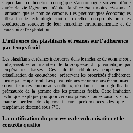
Cependant, ce bénéfice écologique s’accompagne souvent d’une
durée de vie légèrement réduite, la silice étant moins résistante à
l’abrasion que le noir de carbone. Les pneumatiques économiques
utilisant cette technologie sont un excellent compromis pour les
conducteurs soucieux de leur empreinte environnementale et de
leurs coûts d’exploitation.
L’influence des plastifiants et résines sur l’adhérence
par temps froid
Les plastifiants et résines incorporés dans le mélange de gomme sont
indispensables au maintien de la souplesse du pneumatique par
températures basses. Ces additifs chimiques empêchent la
cristallisation du caoutchouc, préservant les propriétés d’adhérence
même par temps froid. Les pneumatiques économiques économisent
souvent sur ces composants coûteux, résultant en une rigidification
prématurée de la gomme dès les premiers froids. Cette limitation
technique explique pourquoi certains pneus « toutes saisons » bon
marché perdent drastiquement leurs performances dès que la
température descend sous 7°C.
La certification du processus de vulcanisation et le
contrôle qualité