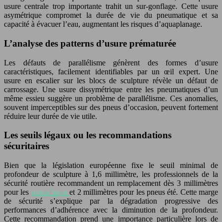
usure centrale trop importante trahit un sur-gonflage. Cette usure
asymétrique compromet la durée de vie du pneumatique et sa
capacité à évacuer l’eau, augmentant les risques d’aquaplanage.
L’analyse des patterns d’usure prématurée
Les défauts de parallélisme génèrent des formes d’usure
caractéristiques, facilement identifiables par un œil expert. Une
usure en escalier sur les blocs de sculpture révèle un défaut de
carrossage. Une usure dissymétrique entre les pneumatiques d’un
même essieu suggère un problème de parallélisme. Ces anomalies,
souvent imperceptibles sur des pneus d’occasion, peuvent fortement
réduire leur durée de vie utile.
Les seuils légaux ou les recommandations
sécuritaires
Bien que la législation européenne fixe le seuil minimal de
profondeur de sculpture à 1,6 millimètre, les professionnels de la
sécurité routière recommandent un remplacement dès 3 millimètres
pour les
pneus hiver
et 2 millimètres pour les pneus été. Cette marge
de sécurité s’explique par la dégradation progressive des
performances d’adhérence avec la diminution de la profondeur.
Cette recommandation prend une importance particulière lors de