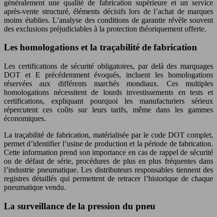
généralement une qualité de fabrication supérieure et un service
après-vente structuré, éléments décisifs lors de l’achat de marques
moins établies. L’analyse des conditions de garantie révèle souvent
des exclusions préjudiciables à la protection théoriquement offerte.
Les homologations et la traçabilité de fabrication
Les certifications de sécurité obligatoires, par delà des marquages
DOT et E précédemment évoqués, incluent les homologations
réservées aux différents marchés mondiaux. Ces multiples
homologations nécessitent de lourds investissements en tests et
certifications, expliquant pourquoi les manufacturiers sérieux
répercutent ces coûts sur leurs tarifs, même dans les gammes
économiques.
La traçabilité de fabrication, matérialisée par le code DOT complet,
permet d’identifier l’usine de production et la période de fabrication.
Cette information prend son importance en cas de rappel de sécurité
ou de défaut de série, procédures de plus en plus fréquentes dans
l’industrie pneumatique. Les distributeurs responsables tiennent des
registres détaillés qui permettent de retracer l’historique de chaque
pneumatique vendu.
La surveillance de la pression du pneu