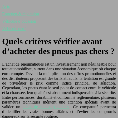
Actu
Entretien & réparation
Véhicule d’occasion
Véhicule neuf
Quels critères vérifier avant
d’acheter des pneus pas chers ?
L’achat de pneumatiques est un investissement non négligeable pour
tout automobiliste, surtout dans une situation économique où chaque
euro compte. Devant la multiplication des offres promotionnelles et
des distributeurs proposant des tarifs attractifs, la tentation est grande
de privilégier le prix comme indice principal de sélection.
Cependant, les pneus étant le seul point de contact entre le véhicule
et la chaussée, leur qualité est absolument indispensable à la sécurité.
Entre performances, durabilité et conformité réglementaire, plusieurs
paramètres techniques méritent une attention spéciale avant de
valider un
achat de pneus pas chers
. Ce comparatif permettra
d’identifier les vraies bonnes affaires et d’éviter les compromis
dangereux sur la sécurité routière.