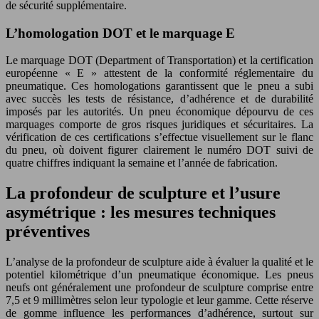
de sécurité supplémentaire.
L’homologation DOT et le marquage E
Le marquage DOT (Department of Transportation) et la certification
européenne « E » attestent de la conformité réglementaire du
pneumatique. Ces homologations garantissent que le pneu a subi
avec succès les tests de résistance, d’adhérence et de durabilité
imposés par les autorités. Un pneu économique dépourvu de ces
marquages comporte de gros risques juridiques et sécuritaires. La
vérification de ces certifications s’effectue visuellement sur le flanc
du pneu, où doivent figurer clairement le numéro DOT suivi de
quatre chiffres indiquant la semaine et l’année de fabrication.
La profondeur de sculpture et l’usure
asymétrique : les mesures techniques
préventives
L’analyse de la profondeur de sculpture aide à évaluer la qualité et le
potentiel kilométrique d’un pneumatique économique. Les pneus
neufs ont généralement une profondeur de sculpture comprise entre
7,5 et 9 millimètres selon leur typologie et leur gamme. Cette réserve
de gomme influence les performances d’adhérence, surtout sur