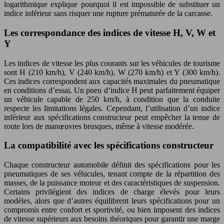
logarithmique explique pourquoi il est impossible de substituer un
indice inférieur sans risquer une rupture prématurée de la carcasse.
Les correspondance des indices de vitesse H, V, W et
Y
Les indices de vitesse les plus courants sur les véhicules de tourisme
sont H (210 km/h), V (240 km/h), W (270 km/h) et Y (300 km/h).
Ces indices correspondent aux capacités maximales du pneumatique
en conditions d’essai. Un pneu d’indice H peut parfaitement équiper
un véhicule capable de 250 km/h, à condition que la conduite
respecte les limitations légales. Cependant, l’utilisation d’un indice
inférieur aux spécifications constructeur peut empêcher la tenue de
route lors de manœuvres brusques, même à vitesse modérée.
La compatibilité avec les spécifications constructeur
Chaque constructeur automobile définit des spécifications pour les
pneumatiques de ses véhicules, tenant compte de la répartition des
masses, de la puissance moteur et des caractéristiques de suspension.
Certains privilégient des indices de charge élevés pour leurs
modèles, alors que d’autres équilibrent leurs spécifications pour un
compromis entre confort et sportivité, ou bien imposent des indices
de vitesse supérieurs aux besoins théoriques pour garantir une marge