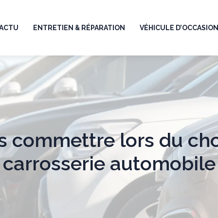
ACTU
ENTRETIEN & RÉPARATION
VÉHICULE D’OCCASIO
as commettre lors du cho
carrosserie automobile