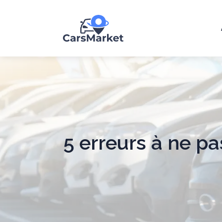
5 erreurs à ne p