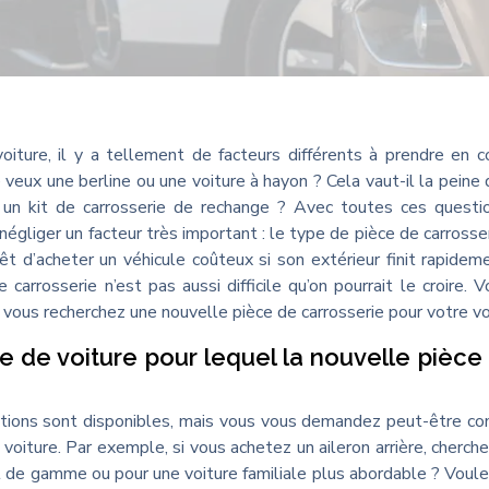
iture, il y a tellement de facteurs différents à prendre en 
veux une berline ou une voiture à hayon ? Cela vaut-il la peine 
 un kit de carrosserie de rechange ? Avec toutes ces questi
 négliger un facteur très important : le type de pièce de carrosse
rêt d’acheter un véhicule coûteux si son extérieur finit rapidem
arrosserie n’est pas aussi difficile qu’on pourrait le croire. Vo
 vous recherchez une nouvelle pièce de carrosserie pour votre vo
e de voiture pour lequel la nouvelle pièce
ptions sont disponibles, mais vous vous demandez peut-être 
voiture. Par exemple, si vous achetez un aileron arrière, cherch
t de gamme ou pour une voiture familiale plus abordable ? Voul