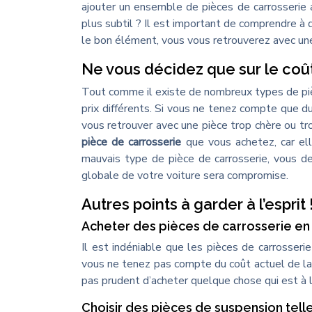
ajouter un ensemble de pièces de carrosserie 
plus subtil ? Il est important de comprendre à q
le bon élément, vous vous retrouverez avec une v
Ne vous décidez que sur le coût
Tout comme il existe de nombreux types de piè
prix différents. Si vous ne tenez compte que du
vous retrouver avec une pièce trop chère ou tr
pièce de carrosserie
que vous achetez, car ell
mauvais type de pièce de carrosserie, vous d
globale de votre voiture sera compromise.
Autres points à garder à l’esprit 
Acheter des pièces de carrosserie en
Il est indéniable que les pièces de carrosseri
vous ne tenez pas compte du coût actuel de la pi
pas prudent d’acheter quelque chose qui est à la
Choisir des pièces de suspension tell