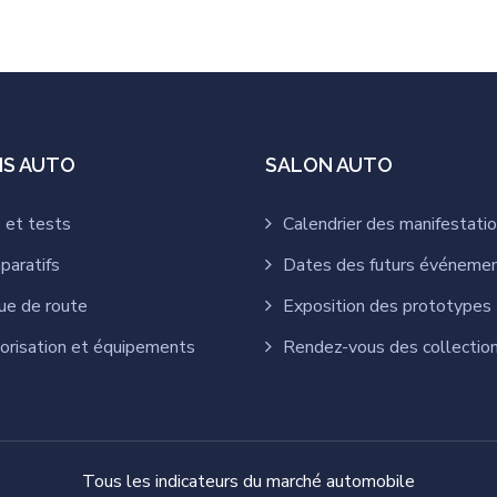
IS AUTO
SALON AUTO
 et tests
Calendrier des manifestati
paratifs
Dates des futurs événeme
ue de route
Exposition des prototypes
orisation et équipements
Rendez-vous des collectio
Tous les indicateurs du marché automobile