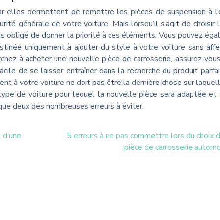
r elles permettent de remettre les pièces de suspension à l’
rité générale de votre voiture. Mais lorsqu’il s’agit de choisir 
 pas obligé de donner la priorité à ces éléments. Vous pouvez ég
tinée uniquement à ajouter du style à votre voiture sans affe
erchez à acheter une nouvelle pièce de carrosserie, assurez-vou
acile de se laisser entraîner dans la recherche du produit parfai
ent à votre voiture ne doit pas être la dernière chose sur laquel
type de voiture pour lequel la nouvelle pièce sera adaptée et
que deux des nombreuses erreurs à éviter.
s d’une
5 erreurs à ne pas commettre lors du choix d
pièce de carrosserie automo