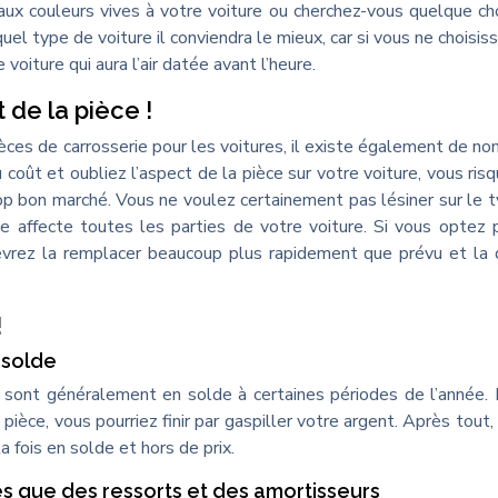
aux couleurs vives à votre voiture ou cherchez-vous quelque c
uel type de voiture il conviendra le mieux, car si vous ne choisis
oiture qui aura l’air datée avant l’heure.
 de la pièce !
ces de carrosserie pour les voitures, il existe également de n
 coût et oubliez l’aspect de la pièce sur votre voiture, vous ris
op bon marché. Vous ne voulez certainement pas lésiner sur le 
e affecte toutes les parties de votre voiture. Si vous optez 
evrez la remplacer beaucoup plus rapidement que prévu et la 
!
 solde
e sont généralement en solde à certaines périodes de l’année. 
èce, vous pourriez finir par gaspiller votre argent. Après tout, i
 fois en solde et hors de prix.
es que des ressorts et des amortisseurs