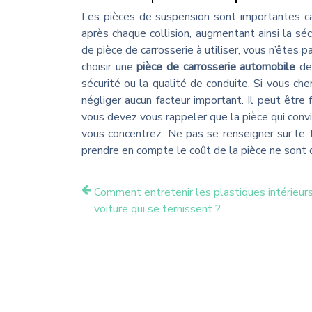
Les pièces de suspension sont importantes ca
après chaque collision, augmentant ainsi la sécu
de pièce de carrosserie à utiliser, vous n’êtes
choisir une
pièce de carrosserie
automobile
des
sécurité ou la qualité de conduite. Si vous ch
négliger aucun facteur important. Il peut être f
vous devez vous rappeler que la pièce qui convi
vous concentrez. Ne pas se renseigner sur le 
prendre en compte le coût de la pièce ne sont 
Comment entretenir les plastiques intérieur
voiture qui se ternissent ?