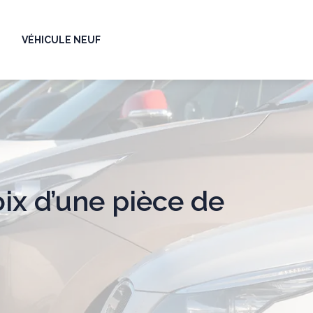
N
VÉHICULE NEUF
ix d’une pièce de